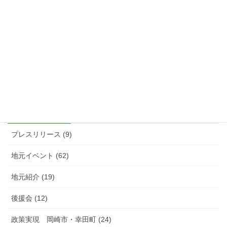
山口たけし スタートラインに
立たせていただきました 本当
に有難うございます
2023年4月10日
カテゴリー
プレスリリース (9)
地元イベント (62)
地元紹介 (19)
後援会 (12)
政策実現 岡崎市・幸田町 (24)