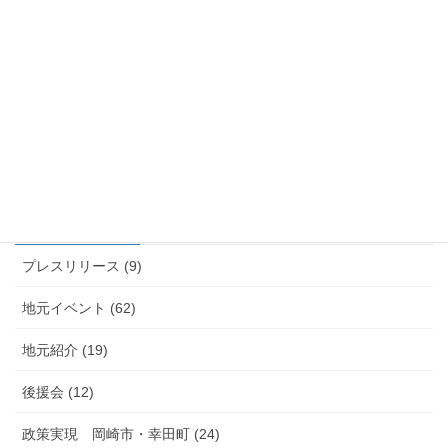
2023年4月1日
活動
次の記事
山口たけし 大村知事からのエ
ール
2023年4月2日
カテゴリー
プレスリリース (9)
地元イベント (62)
地元紹介 (19)
後援会 (12)
政策実現 岡崎市・幸田町 (24)