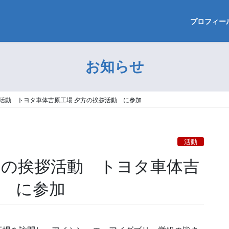
プロフィー
お知らせ
拶活動 トヨタ車体吉原工場 夕方の挨拶活動 に参加
活動
朝の挨拶活動 トヨタ車体吉
動 に参加