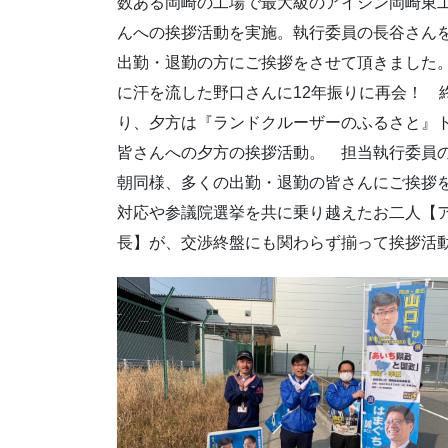
数ある岡崎の工場で最大級のアイシン岡崎東
んへの挨拶活動を実施。執行委員の長谷さん
出勤・退勤の方にご挨拶をさせて頂きました
に汗を流した野口さんに12年振りに再会！ 
り、夕方は『ランドクルーザーのふるさと』
皆さんへの夕方の挨拶活動。 担当執行委員
朝同様、多くの出勤・退勤の皆さんにご挨拶
対応や参議院選挙を共に乗り越えたお二人【ア
長】が、交渉終盤にも関わらず揃って挨拶活動を