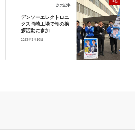
活動
次の記事
デンソーエレクトロニ
クス岡崎工場で朝の挨
拶活動に参加
2023年3月10日