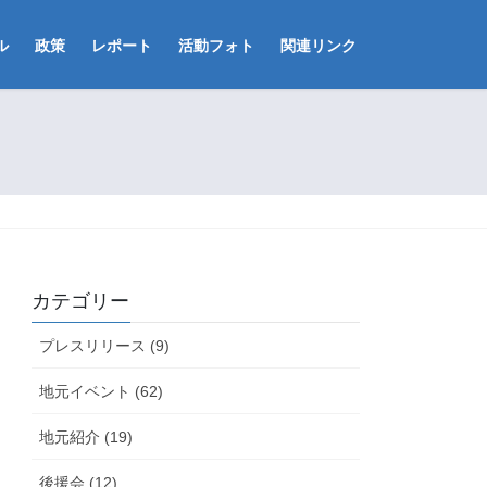
ル
政策
レポート
活動フォト
関連リンク
カテゴリー
プレスリリース (9)
地元イベント (62)
地元紹介 (19)
後援会 (12)